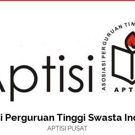
i Perguruan Tinggi Swasta I
APTISI PUSAT