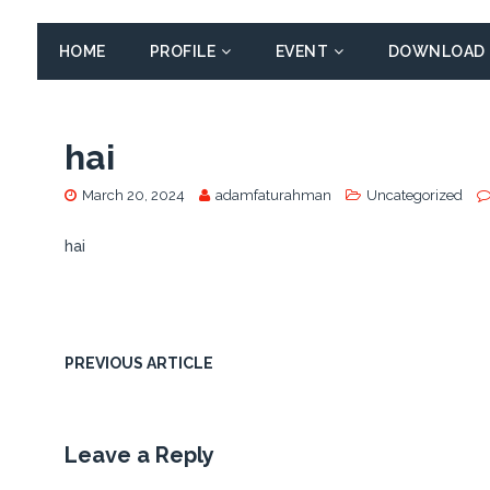
HOME
PROFILE
EVENT
DOWNLOAD
hai
March 20, 2024
adamfaturahman
Uncategorized
hai
PREVIOUS ARTICLE
Leave a Reply