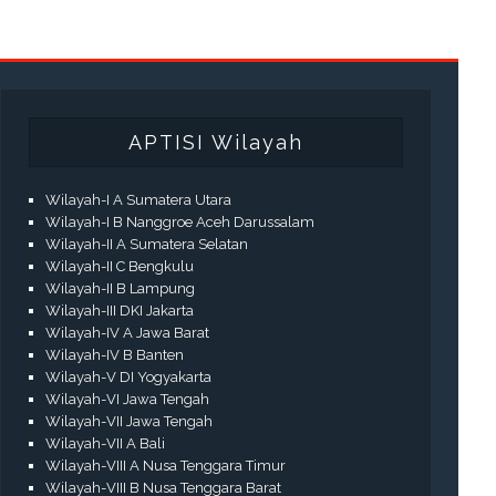
APTISI Wilayah
Wilayah-I A Sumatera Utara
Wilayah-I B Nanggroe Aceh Darussalam
Wilayah-II A Sumatera Selatan
Wilayah-II C Bengkulu
Wilayah-II B Lampung
Wilayah-III DKI Jakarta
Wilayah-IV A Jawa Barat
Wilayah-IV B Banten
Wilayah-V DI Yogyakarta
Wilayah-VI Jawa Tengah
Wilayah-VII Jawa Tengah
Wilayah-VII A Bali
Wilayah-VIII A Nusa Tenggara Timur
Wilayah-VIII B Nusa Tenggara Barat