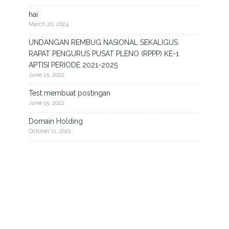
hai
March 20, 2024
UNDANGAN REMBUG NASIONAL SEKALIGUS
RAPAT PENGURUS PUSAT PLENO (RPPP) KE-1
APTISI PERIODE 2021-2025
June 15, 2022
Test membuat postingan
June 15, 2022
Domain Holding
October 11, 2021