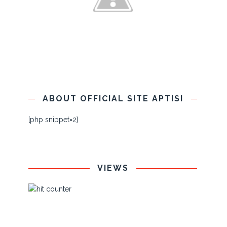
ABOUT OFFICIAL SITE APTISI
[php snippet=2]
VIEWS