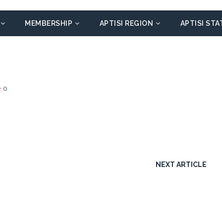
MEMBERSHIP
APTISI REGION
APTISI STA
0
NEXT ARTICLE