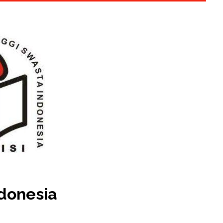
ndonesia