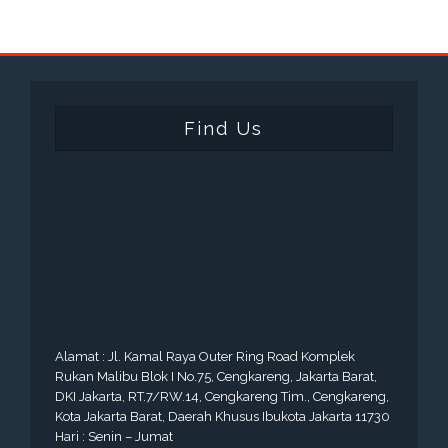
Find Us
Alamat : Jl. Kamal Raya Outer Ring Road Komplek
Rukan Malibu Blok I No.75, Cengkareng, Jakarta Barat,
DKI Jakarta, RT.7/RW.14, Cengkareng Tim., Cengkareng,
Kota Jakarta Barat, Daerah Khusus Ibukota Jakarta 11730
Hari : Senin – Jumat