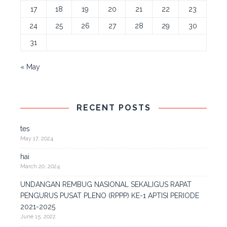
17
18
19
20
21
22
23
24
25
26
27
28
29
30
31
« May
RECENT POSTS
tes
May 17, 2024
hai
March 20, 2024
UNDANGAN REMBUG NASIONAL SEKALIGUS RAPAT
PENGURUS PUSAT PLENO (RPPP) KE-1 APTISI PERIODE
2021-2025
June 15, 2022