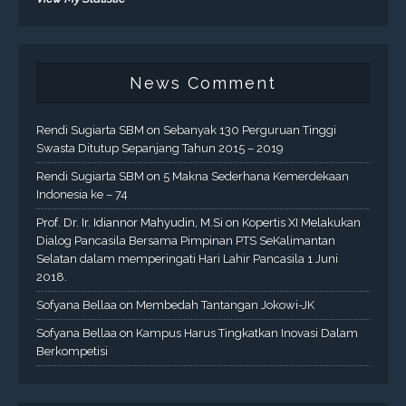
News Comment
Rendi Sugiarta SBM
on
Sebanyak 130 Perguruan Tinggi
Swasta Ditutup Sepanjang Tahun 2015 – 2019
Rendi Sugiarta SBM
on
5 Makna Sederhana Kemerdekaan
Indonesia ke – 74
Prof. Dr. Ir. Idiannor Mahyudin, M.Si
on
Kopertis XI Melakukan
Dialog Pancasila Bersama Pimpinan PTS SeKalimantan
Selatan dalam memperingati Hari Lahir Pancasila 1 Juni
2018.
Sofyana Bellaa
on
Membedah Tantangan Jokowi-JK
Sofyana Bellaa
on
Kampus Harus Tingkatkan Inovasi Dalam
Berkompetisi