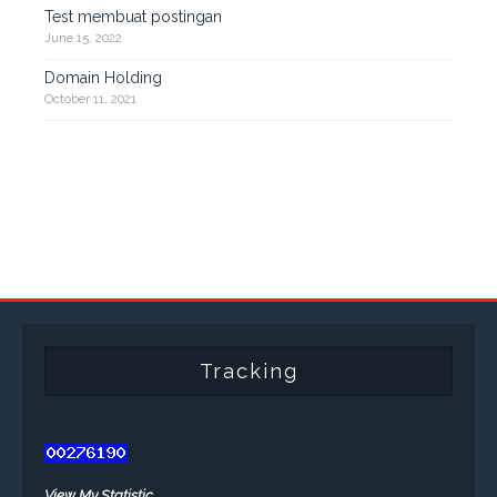
Test membuat postingan
June 15, 2022
Domain Holding
October 11, 2021
Tracking
View My Statistic