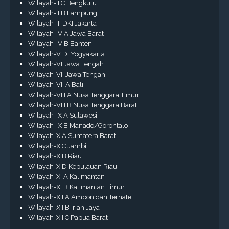
Wilayah-II C Bengkulu
Wilayah-II B Lampung
Wilayah-III DKI Jakarta
Wilayah-IV A Jawa Barat
Wilayah-IV B Banten
Wilayah-V DI Yogyakarta
Wilayah-VI Jawa Tengah
Wilayah-VII Jawa Tengah
Wilayah-VII A Bali
Wilayah-VIII A Nusa Tenggara Timur
Wilayah-VIII B Nusa Tenggara Barat
Wilayah-IX A Sulawesi
Wilayah-IX B Manado/Gorontalo
Wilayah-X A Sumatera Barat
Wilayah-X C Jambi
Wilayah-X B Riau
Wilayah-X D Kepulauan Riau
Wilayah-XI A Kalimantan
Wilayah-XI B Kalimantan Timur
Wilayah-XII A Ambon dan Ternate
Wilayah-XII B Irian Jaya
Wilayah-XII C Papua Barat