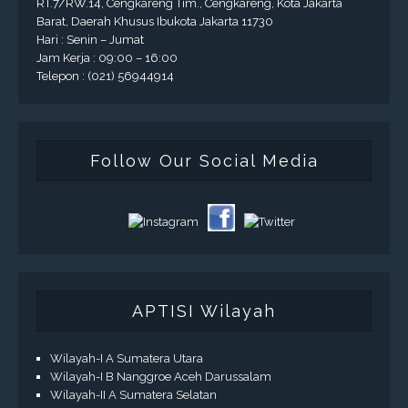
RT.7/RW.14, Cengkareng Tim., Cengkareng, Kota Jakarta
Barat, Daerah Khusus Ibukota Jakarta 11730
Hari : Senin – Jumat
Jam Kerja : 09:00 – 16:00
Telepon : (021) 56944914
Follow Our Social Media
APTISI Wilayah
Wilayah-I A Sumatera Utara
Wilayah-I B Nanggroe Aceh Darussalam
Wilayah-II A Sumatera Selatan