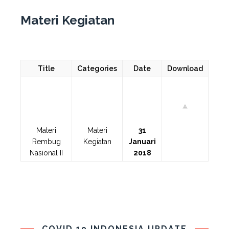
Materi Kegiatan
Title
Categories
Date
Download
Materi
Materi
31
Rembug
Kegiatan
Januari
Nasional II
2018
COVID 19 INDONESIA UPDATE