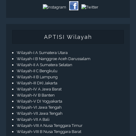
APTISI Wilayah
Wilayah-I A Sumatera Utara
Wilayah-I B Nanggroe Aceh Darussalam
Wilayah-II A Sumatera Selatan
Wilayah-II C Bengkulu
Wilayah-II B Lampung
Wilayah-III DKI Jakarta
Wilayah-IV A Jawa Barat
Wilayah-IV B Banten
Wilayah-V DI Yogyakarta
Wilayah-VI Jawa Tengah
Wilayah-VII Jawa Tengah
Wilayah-VII A Bali
Wilayah-VIII A Nusa Tenggara Timur
Wilayah-VIII B Nusa Tenggara Barat