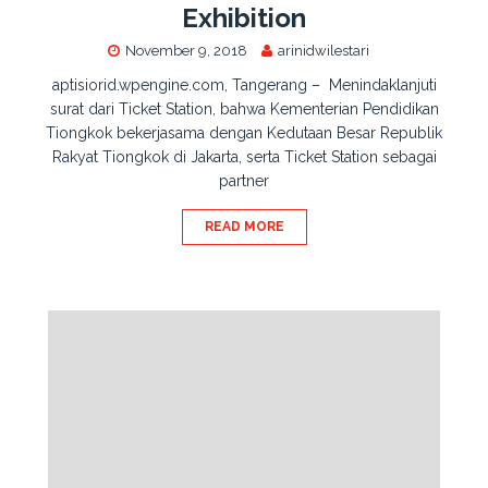
Exhibition
November 9, 2018
arinidwilestari
aptisiorid.wpengine.com, Tangerang – Menindaklanjuti
surat dari Ticket Station, bahwa Kementerian Pendidikan
Tiongkok bekerjasama dengan Kedutaan Besar Republik
Rakyat Tiongkok di Jakarta, serta Ticket Station sebagai
partner
READ MORE