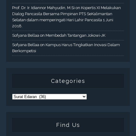
Prof. Dr. Ir. Idiannor Mahyudin, M.Si
on
Kopertis XI Melakukan
Dialog Pancasila Bersama Pimpinan PTS SeKalimantan
Selatan dalam memperingati Hari Lahir Pancasila 1 Juni
2018.
Sofyana Bellaa
on
Membedah Tantangan Jokowi-JK
Sofyana Bellaa
on
Kampus Harus Tingkatkan Inovasi Dalam
Berkompetisi
Categories
Find Us