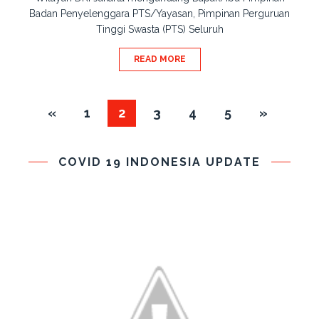
Badan Penyelenggara PTS/Yayasan, Pimpinan Perguruan
Tinggi Swasta (PTS) Seluruh
READ MORE
«
1
2
3
4
5
»
COVID 19 INDONESIA UPDATE