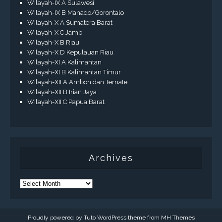
Wilayah-IX A Sulawesi
Wilayah-IX B Manado/Gorontalo
Wilayah-X A Sumatera Barat
Wilayah-X C Jambi
Wilayah-X B Riau
Wilayah-X D Kepulauan Riau
Wilayah-XI A Kalimantan
Wilayah-XI B Kalimantan Timur
Wilayah-XII A Ambon dan Ternate
Wilayah-XII B Irian Jaya
Wilayah-XII C Papua Barat
Archives
Proudly powered by Tuto WordPress theme from
MH Themes