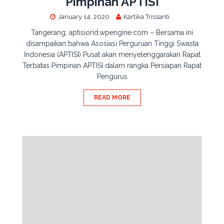
Pimpinan APTISI
January 14, 2020
Kartika Trissanti
Tangerang, aptisiorid.wpengine.com – Bersama ini
disampaikan bahwa Asosiasi Perguruan Tinggi Swasta
Indonesia (APTISI) Pusat akan menyelenggarakan Rapat
Terbatas Pimpinan APTISI dalam rangka Persiapan Rapat
Pengurus
READ MORE