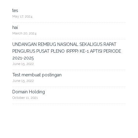
tes
May 17, 2024
hai
March 20, 2024
UNDANGAN REMBUG NASIONAL SEKALIGUS RAPAT
PENGURUS PUSAT PLENO (RPPP) KE-1 APTISI PERIODE
2021-2025
June 15, 2022
Test membuat postingan
June 15, 2022
Domain Holding
October 11, 2021