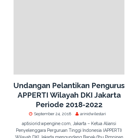
Undangan Pelantikan Pengurus
APPERTI Wilayah DKI Jakarta
Periode 2018-2022
September 24, 2018
arinidwilestari
aptisiorid.wpengine.com, Jakarta – Ketua Aliansi
Penyelenggara Perguruan Tinggi Indonesia (APPERTI)
Wilayah DKI Jakarta mengundang Bapak/Ibu Pimpinan