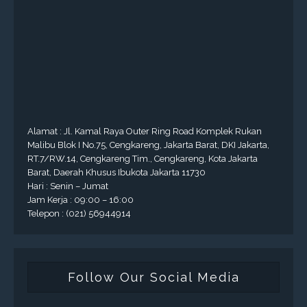
Alamat : Jl. Kamal Raya Outer Ring Road Komplek Rukan
Malibu Blok I No.75, Cengkareng, Jakarta Barat, DKI Jakarta,
RT.7/RW.14, Cengkareng Tim., Cengkareng, Kota Jakarta
Barat, Daerah Khusus Ibukota Jakarta 11730
Hari : Senin – Jumat
Jam Kerja : 09:00 – 16:00
Telepon : (021) 56944914
Follow Our Social Media