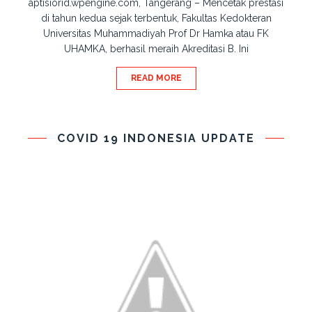
aptisiorid.wpengine.com, Tangerang – Mencetak prestasi
di tahun kedua sejak terbentuk, Fakultas Kedokteran
Universitas Muhammadiyah Prof Dr Hamka atau FK
UHAMKA, berhasil meraih Akreditasi B. Ini
READ MORE
COVID 19 INDONESIA UPDATE