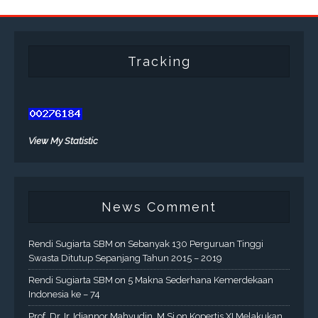
Tracking
View My Statistic
News Comment
Rendi Sugiarta SBM
on
Sebanyak 130 Perguruan Tinggi
Swasta Ditutup Sepanjang Tahun 2015 – 2019
Rendi Sugiarta SBM
on
5 Makna Sederhana Kemerdekaan
Indonesia ke – 74
Prof. Dr. Ir. Idiannor Mahyudin, M.Si
on
Kopertis XI Melakukan