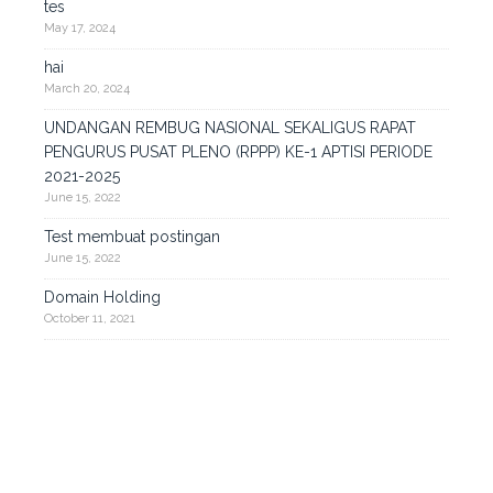
tes
May 17, 2024
hai
March 20, 2024
UNDANGAN REMBUG NASIONAL SEKALIGUS RAPAT
PENGURUS PUSAT PLENO (RPPP) KE-1 APTISI PERIODE
2021-2025
June 15, 2022
Test membuat postingan
June 15, 2022
Domain Holding
October 11, 2021