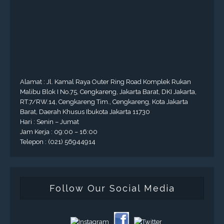
Alamat : Jl. Kamal Raya Outer Ring Road Komplek Rukan
Malibu Blok I No.75, Cengkareng, Jakarta Barat, DKI Jakarta,
RT.7/RW.14, Cengkareng Tim., Cengkareng, Kota Jakarta
Barat, Daerah Khusus Ibukota Jakarta 11730
Hari : Senin – Jumat
Jam Kerja : 09:00 – 16:00
Telepon : (021) 56944914
Follow Our Social Media