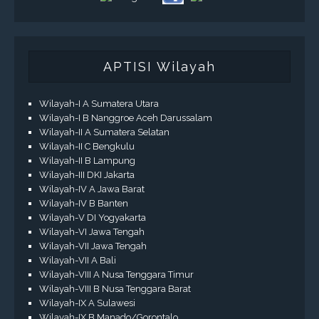
APTISI Wilayah
Wilayah-I A Sumatera Utara
Wilayah-I B Nanggroe Aceh Darussalam
Wilayah-II A Sumatera Selatan
Wilayah-II C Bengkulu
Wilayah-II B Lampung
Wilayah-III DKI Jakarta
Wilayah-IV A Jawa Barat
Wilayah-IV B Banten
Wilayah-V DI Yogyakarta
Wilayah-VI Jawa Tengah
Wilayah-VII Jawa Tengah
Wilayah-VII A Bali
Wilayah-VIII A Nusa Tenggara Timur
Wilayah-VIII B Nusa Tenggara Barat
Wilayah-IX A Sulawesi
Wilayah-IX B Manado/Gorontalo