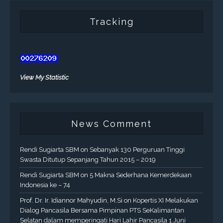
Tracking
View My Statistic
News Comment
Rendi Sugiarta SBM
on
Sebanyak 130 Perguruan Tinggi
Swasta Ditutup Sepanjang Tahun 2015 – 2019
Rendi Sugiarta SBM
on
5 Makna Sederhana Kemerdekaan
Indonesia ke – 74
Prof. Dr. Ir. Idiannor Mahyudin, M.Si
on
Kopertis XI Melakukan
Dialog Pancasila Bersama Pimpinan PTS SeKalimantan
Selatan dalam memperingati Hari Lahir Pancasila 1 Juni