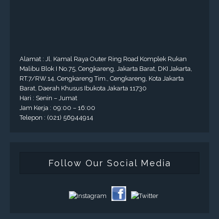
Alamat : Jl. Kamal Raya Outer Ring Road Komplek Rukan
Malibu Blok I No.75, Cengkareng, Jakarta Barat, DKI Jakarta,
RT.7/RW.14, Cengkareng Tim., Cengkareng, Kota Jakarta
Barat, Daerah Khusus Ibukota Jakarta 11730
Hari : Senin – Jumat
Jam Kerja : 09:00 – 16:00
Telepon : (021) 56944914
Follow Our Social Media