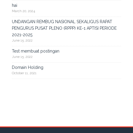
hai
March 20, 2024
UNDANGAN REMBUG NASIONAL SEKALIGUS RAPAT
PENGURUS PUSAT PLENO (RPPP) KE-1 APTISI PERIODE
2021-2025
June 15, 2022
Test membuat postingan
June 15, 2022
Domain Holding
October 11, 2021