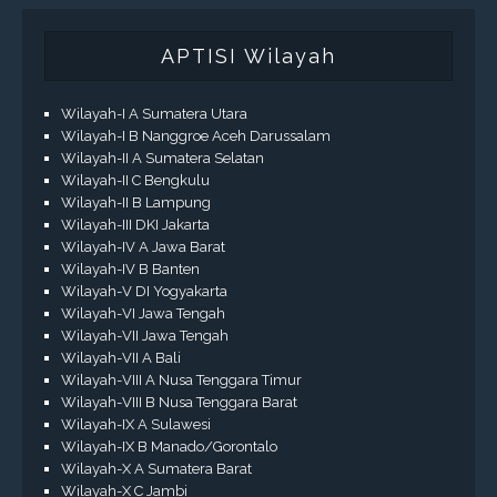
APTISI Wilayah
Wilayah-I A Sumatera Utara
Wilayah-I B Nanggroe Aceh Darussalam
Wilayah-II A Sumatera Selatan
Wilayah-II C Bengkulu
Wilayah-II B Lampung
Wilayah-III DKI Jakarta
Wilayah-IV A Jawa Barat
Wilayah-IV B Banten
Wilayah-V DI Yogyakarta
Wilayah-VI Jawa Tengah
Wilayah-VII Jawa Tengah
Wilayah-VII A Bali
Wilayah-VIII A Nusa Tenggara Timur
Wilayah-VIII B Nusa Tenggara Barat
Wilayah-IX A Sulawesi
Wilayah-IX B Manado/Gorontalo
Wilayah-X A Sumatera Barat
Wilayah-X C Jambi