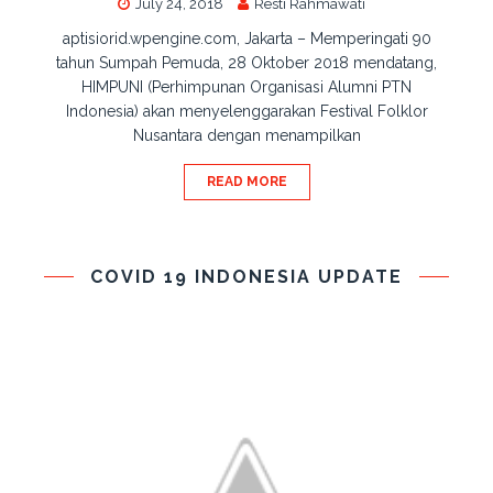
July 24, 2018
Resti Rahmawati
aptisiorid.wpengine.com, Jakarta – Memperingati 90
tahun Sumpah Pemuda, 28 Oktober 2018 mendatang,
HIMPUNI (Perhimpunan Organisasi Alumni PTN
Indonesia) akan menyelenggarakan Festival Folklor
Nusantara dengan menampilkan
READ MORE
COVID 19 INDONESIA UPDATE