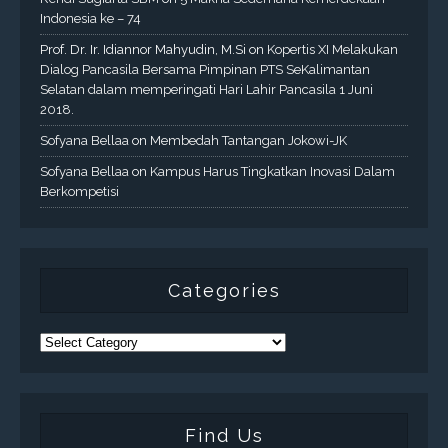
Indonesia ke – 74
Prof. Dr. Ir. Idiannor Mahyudin, M.Si
on
Kopertis XI Melakukan
Dialog Pancasila Bersama Pimpinan PTS SeKalimantan
Selatan dalam memperingati Hari Lahir Pancasila 1 Juni
2018.
Sofyana Bellaa
on
Membedah Tantangan Jokowi-JK
Sofyana Bellaa
on
Kampus Harus Tingkatkan Inovasi Dalam
Berkompetisi
Categories
Find Us