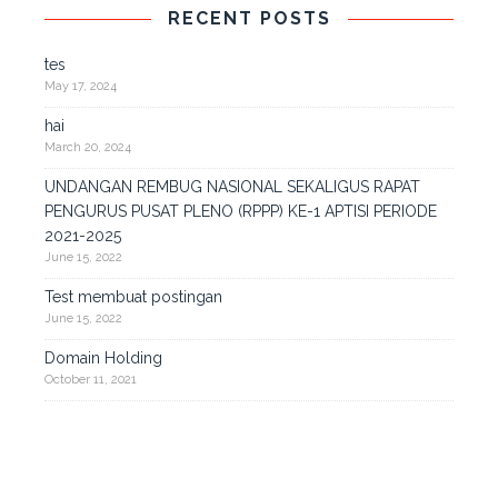
RECENT POSTS
tes
May 17, 2024
hai
March 20, 2024
UNDANGAN REMBUG NASIONAL SEKALIGUS RAPAT
PENGURUS PUSAT PLENO (RPPP) KE-1 APTISI PERIODE
2021-2025
June 15, 2022
Test membuat postingan
June 15, 2022
Domain Holding
October 11, 2021