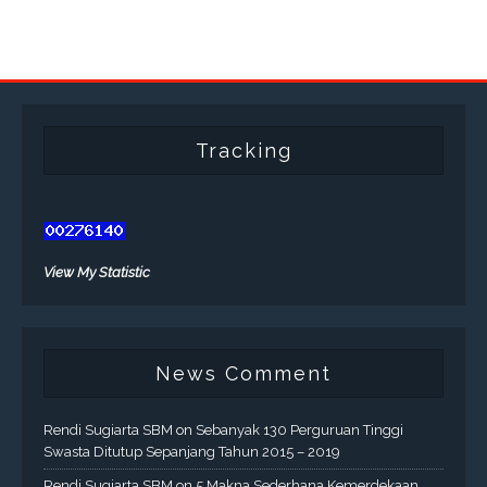
Tracking
View My Statistic
News Comment
Rendi Sugiarta SBM
on
Sebanyak 130 Perguruan Tinggi
Swasta Ditutup Sepanjang Tahun 2015 – 2019
Rendi Sugiarta SBM
on
5 Makna Sederhana Kemerdekaan