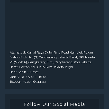
Alamat : Jl. Kamal Raya Outer Ring Road Komplek Rukan
Malibu Blok I No.75, Cengkareng, Jakarta Barat, DKI Jakarta,
RT.7/RW.14, Cengkareng Tim., Cengkareng, Kota Jakarta
Barat, Daerah Khusus Ibukota Jakarta 11730
Hari : Senin – Jumat
Jam Kerja : 09:00 – 16:00
Telepon : (021) 56944914
Follow Our Social Media