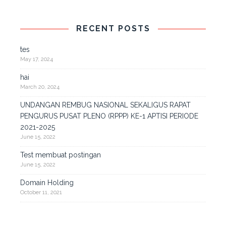
RECENT POSTS
tes
May 17, 2024
hai
March 20, 2024
UNDANGAN REMBUG NASIONAL SEKALIGUS RAPAT
PENGURUS PUSAT PLENO (RPPP) KE-1 APTISI PERIODE
2021-2025
June 15, 2022
Test membuat postingan
June 15, 2022
Domain Holding
October 11, 2021