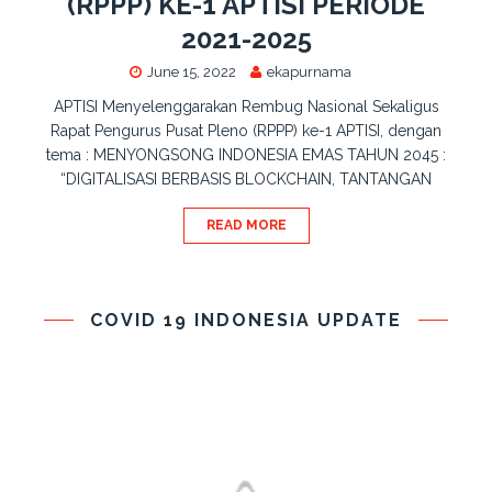
(RPPP) KE-1 APTISI PERIODE
2021-2025
June 15, 2022
ekapurnama
APTISI Menyelenggarakan Rembug Nasional Sekaligus
Rapat Pengurus Pusat Pleno (RPPP) ke-1 APTISI, dengan
tema : MENYONGSONG INDONESIA EMAS TAHUN 2045 :
“DIGITALISASI BERBASIS BLOCKCHAIN, TANTANGAN
READ MORE
COVID 19 INDONESIA UPDATE