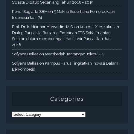
Swasta Ditutup Sepanjang Tahun 2015 – 2019
Rendi Sugiarta SBM
on
5 Makna Sederhana Kemerdekaan
Indonesia ke – 74
Prof. Dr. Ir. Idiannor Mahyudin, M.Si
on
Kopertis XI Melakukan
Dialog Pancasila Bersama Pimpinan PTS SeKalimantan
Selatan dalam memperingati Hari Lahir Pancasila 1 Juni
2018.
Sofyana Bellaa
on
Membedah Tantangan Jokowi-JK
Sofyana Bellaa
on
Kampus Harus Tingkatkan Inovasi Dalam
Berkompetisi
Categories