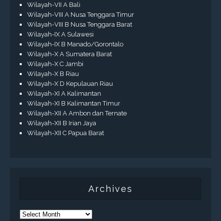
Wilayah-VII A Bali
Wilayah-VIII A Nusa Tenggara Timur
Wilayah-VIII B Nusa Tenggara Barat
Wilayah-IX A Sulawesi
Wilayah-IX B Manado/Gorontalo
Wilayah-X A Sumatera Barat
Wilayah-X C Jambi
Wilayah-X B Riau
Wilayah-X D Kepulauan Riau
Wilayah-XI A Kalimantan
Wilayah-XI B Kalimantan Timur
Wilayah-XII A Ambon dan Ternate
Wilayah-XII B Irian Jaya
Wilayah-XII C Papua Barat
Archives