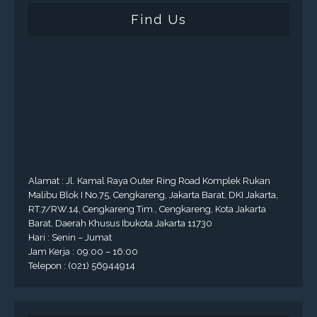
Find Us
Alamat : Jl. Kamal Raya Outer Ring Road Komplek Rukan
Malibu Blok I No.75, Cengkareng, Jakarta Barat, DKI Jakarta,
RT.7/RW.14, Cengkareng Tim., Cengkareng, Kota Jakarta
Barat, Daerah Khusus Ibukota Jakarta 11730
Hari : Senin – Jumat
Jam Kerja : 09:00 – 16:00
Telepon : (021) 56944914