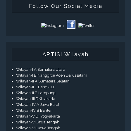
Follow Our Social Media
APTISI Wilayah
Wilayah-I A Sumatera Utara
Wilayah-I B Nanggroe Aceh Darussalam
Wilayah-II A Sumatera Selatan
Wilayah-II C Bengkulu
Wilayah-II B Lampung
Wilayah-III DKI Jakarta
Wilayah-IV A Jawa Barat
Wilayah-IV B Banten
Wilayah-V DI Yogyakarta
Wilayah-VI Jawa Tengah
Wilayah-VII Jawa Tengah