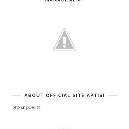
ABOUT OFFICIAL SITE APTISI
[php snippet=2]