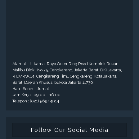
Alamat : Jl. Kamal Raya Outer Ring Road Komplek Rukan
Malibu Blok I No.75, Cengkareng, Jakarta Barat, DKI Jakarta,
RT.7/RW.14, Cengkareng Tim., Cengkareng, Kota Jakarta
Barat, Daerah Khusus Ibukota Jakarta 11730
Hari : Senin – Jumat
Jam Kerja : 09:00 – 16:00
Telepon : (021) 56944914
Follow Our Social Media