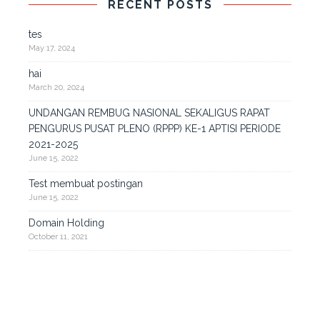
RECENT POSTS
tes
May 17, 2024
hai
March 20, 2024
UNDANGAN REMBUG NASIONAL SEKALIGUS RAPAT
PENGURUS PUSAT PLENO (RPPP) KE-1 APTISI PERIODE
2021-2025
June 15, 2022
Test membuat postingan
June 15, 2022
Domain Holding
October 11, 2021