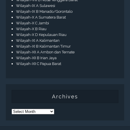
Wilayah-IX A Sulawesi
Wilayah-IX B Manado/Gorontalo
Wilayah-X A Sumatera Barat
Wilayah-X C Jambi
Wilayah-X B Riau
Wilayah-X D Kepulauan Riau
Wilayah-XI A Kalimantan
Wilayah-XI B Kalimantan Timur
Wilayah-XII A Ambon dan Ternate
Wilayah-XII B Irian Jaya
Wilayah-XII C Papua Barat
Archives