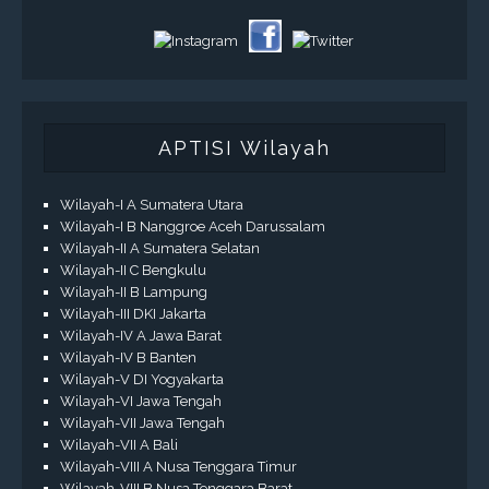
APTISI Wilayah
Wilayah-I A Sumatera Utara
Wilayah-I B Nanggroe Aceh Darussalam
Wilayah-II A Sumatera Selatan
Wilayah-II C Bengkulu
Wilayah-II B Lampung
Wilayah-III DKI Jakarta
Wilayah-IV A Jawa Barat
Wilayah-IV B Banten
Wilayah-V DI Yogyakarta
Wilayah-VI Jawa Tengah
Wilayah-VII Jawa Tengah
Wilayah-VII A Bali
Wilayah-VIII A Nusa Tenggara Timur
Wilayah-VIII B Nusa Tenggara Barat