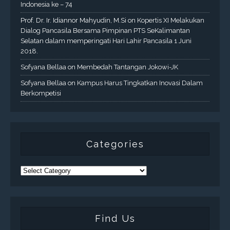
Indonesia ke – 74
Prof. Dr. Ir. Idiannor Mahyudin, M.Si
on
Kopertis XI Melakukan
Dialog Pancasila Bersama Pimpinan PTS SeKalimantan
Selatan dalam memperingati Hari Lahir Pancasila 1 Juni
2018.
Sofyana Bellaa
on
Membedah Tantangan Jokowi-JK
Sofyana Bellaa
on
Kampus Harus Tingkatkan Inovasi Dalam
Berkompetisi
Categories
Find Us