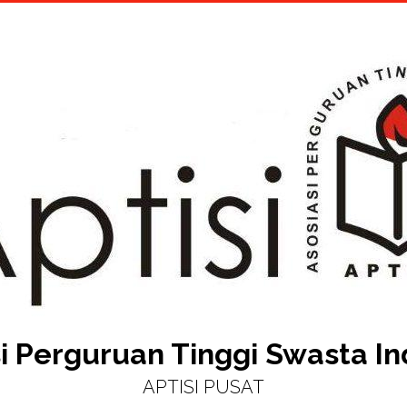
i Perguruan Tinggi Swasta I
APTISI PUSAT