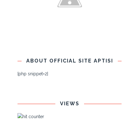
ABOUT OFFICIAL SITE APTISI
[php snippet=2]
VIEWS