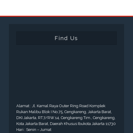
Find Us
Alamat : Jl. Kamal Raya Outer Ring Road Komplek
Rukan Malibu Blok I No.75, Cengkareng, Jakarta Barat,
DKI Jakarta, RT.7/RW.14, Cengkareng Tim., Cengkareng,
Kota Jakarta Barat, Daerah Khusus Ibukota Jakarta 11730
Hari : Senin – Jumat