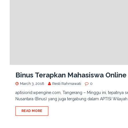
Binus Terapkan Mahasiswa Online
March 3, 2018
Resti Rahmawati
0
aptisiorid.wpengine.com, Tangerang – Minggu ini, tepatnya se
Nusantara (Binus) yang juga tergabung dalam APTISI Wilayah I
READ MORE