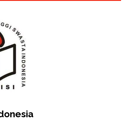
ndonesia