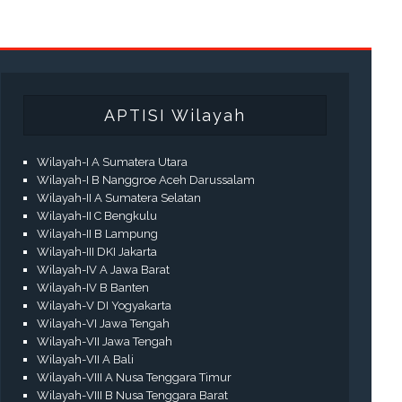
APTISI Wilayah
Wilayah-I A Sumatera Utara
Wilayah-I B Nanggroe Aceh Darussalam
Wilayah-II A Sumatera Selatan
Wilayah-II C Bengkulu
Wilayah-II B Lampung
Wilayah-III DKI Jakarta
Wilayah-IV A Jawa Barat
Wilayah-IV B Banten
Wilayah-V DI Yogyakarta
Wilayah-VI Jawa Tengah
Wilayah-VII Jawa Tengah
Wilayah-VII A Bali
Wilayah-VIII A Nusa Tenggara Timur
Wilayah-VIII B Nusa Tenggara Barat