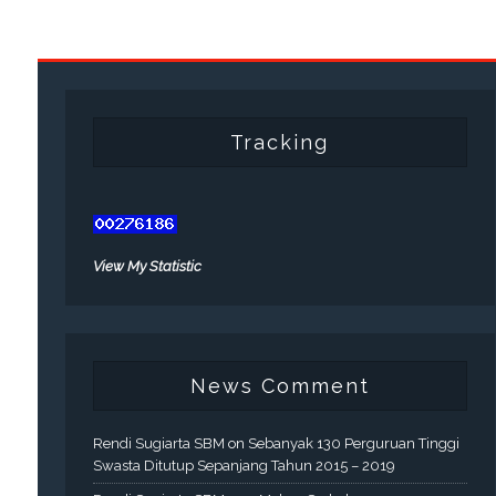
Tracking
View My Statistic
News Comment
Rendi Sugiarta SBM
on
Sebanyak 130 Perguruan Tinggi
Swasta Ditutup Sepanjang Tahun 2015 – 2019