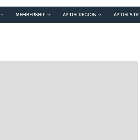
MEMBERSHIP
APTISI REGION
APTISI STA