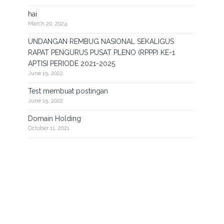
hai
March 20, 2024
UNDANGAN REMBUG NASIONAL SEKALIGUS
RAPAT PENGURUS PUSAT PLENO (RPPP) KE-1
APTISI PERIODE 2021-2025
June 15, 2022
Test membuat postingan
June 15, 2022
Domain Holding
October 11, 2021