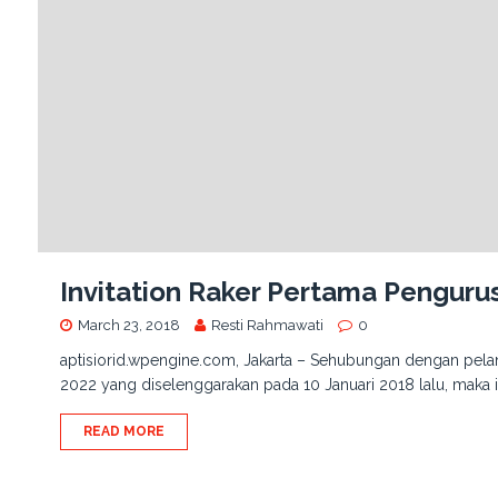
Invitation Raker Pertama Penguru
March 23, 2018
Resti Rahmawati
0
aptisiorid.wpengine.com, Jakarta – Sehubungan dengan pela
2022 yang diselenggarakan pada 10 Januari 2018 lalu, maka 
READ MORE