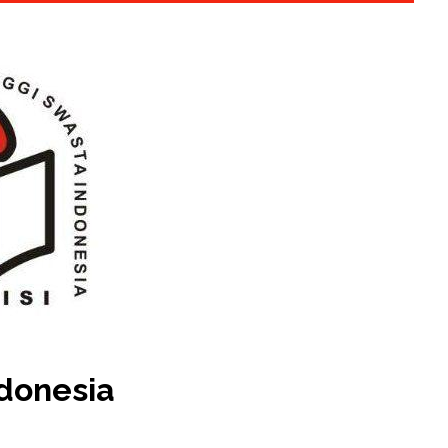
ndonesia