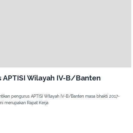
s APTISI Wilayah IV-B/Banten
ntikan pengurus APTISI WIlayah IV-B/Banten masa bhakti 2017-
ini merupakan Rapat Kerja