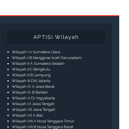
APTISI Wilayah
Wilayah-I A Sumatera Utara
Wilayah-I B Nanggroe Aceh Darussalam
Wilayah-II A Sumatera Selatan
Wilayah-II C Bengkulu
Wilayah-II B Lampung
Wilayah-III DKI Jakarta
Wilayah-IV A Jawa Barat
Wilayah-IV B Banten
Wilayah-V DI Yogyakarta
Wilayah-VI Jawa Tengah
Wilayah-VII Jawa Tengah
Wilayah-VII A Bali
Wilayah-VIII A Nusa Tenggara Timur
Wilayah-VIII B Nusa Tenggara Barat