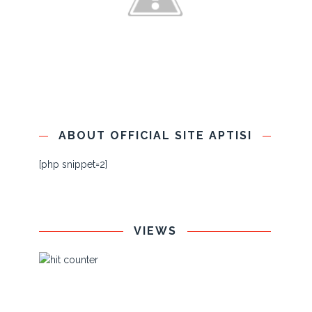
ABOUT OFFICIAL SITE APTISI
[php snippet=2]
VIEWS