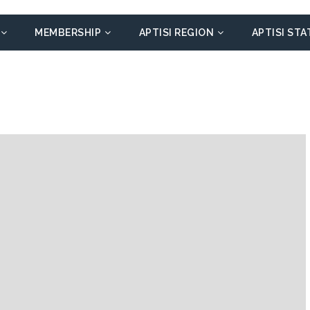
MEMBERSHIP
APTISI REGION
APTISI STA