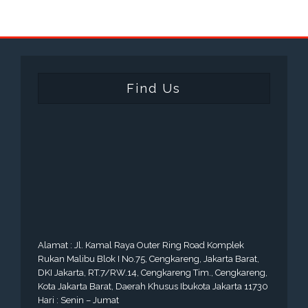
Find Us
Alamat : Jl. Kamal Raya Outer Ring Road Komplek
Rukan Malibu Blok I No.75, Cengkareng, Jakarta Barat,
DKI Jakarta, RT.7/RW.14, Cengkareng Tim., Cengkareng,
Kota Jakarta Barat, Daerah Khusus Ibukota Jakarta 11730
Hari : Senin – Jumat