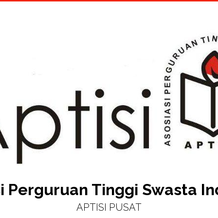
i Perguruan Tinggi Swasta I
APTISI PUSAT