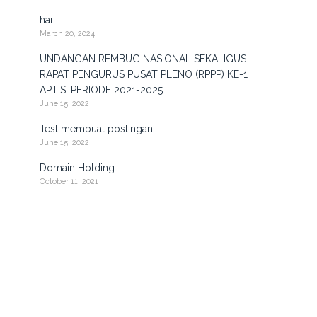
hai
March 20, 2024
UNDANGAN REMBUG NASIONAL SEKALIGUS
RAPAT PENGURUS PUSAT PLENO (RPPP) KE-1
APTISI PERIODE 2021-2025
June 15, 2022
Test membuat postingan
June 15, 2022
Domain Holding
October 11, 2021