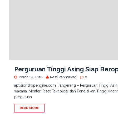
Perguruan Tinggi Asing Siap Berop
March 14, 2018
Resti Rahmawati
0
aptisiorid.wpengine.com, Tangerang – Perguruan Tinggi Asing
wacana. Menteri Riset Teknologi dan Pendidikan Tinggi (Men
perguruan
READ MORE