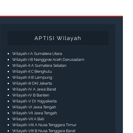
APTISI Wilayah
Wilayah-I A Sumatera Utara
Wilayah-I B Nanggroe Aceh Darussalam
Wilayah-II A Sumatera Selatan
Wilayah-II C Bengkulu
Wilayah-II B Lampung
Wilayah-III DKI Jakarta
Wilayah-IV A Jawa Barat
Wilayah-IV B Banten
Wilayah-V DI Yogyakarta
Wilayah-VI Jawa Tengah
Wilayah-VII Jawa Tengah
Wilayah-VII A Bali
Wilayah-VIII A Nusa Tenggara Timur
Wilayah-VIII B Nusa Tenggara Barat