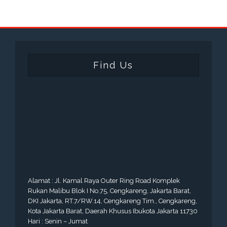
Find Us
Alamat : Jl. Kamal Raya Outer Ring Road Komplek
Rukan Malibu Blok I No.75, Cengkareng, Jakarta Barat,
DKI Jakarta, RT.7/RW.14, Cengkareng Tim., Cengkareng,
Kota Jakarta Barat, Daerah Khusus Ibukota Jakarta 11730
Hari : Senin – Jumat