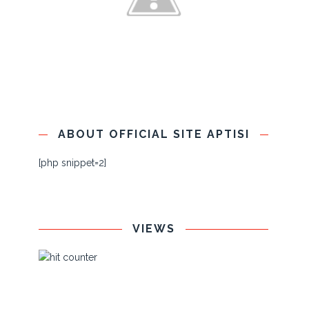
ABOUT OFFICIAL SITE APTISI
[php snippet=2]
VIEWS