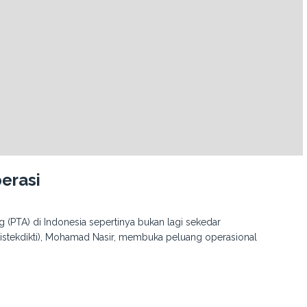
erasi
 (PTA) di Indonesia sepertinya bukan lagi sekedar
ristekdikti), Mohamad Nasir, membuka peluang operasional