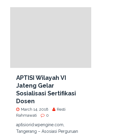
APTISI Wilayah VI
Jateng Gelar
Sosialisasi Sertifikasi
Dosen
March 14, 2018
Resti
Rahmawati
0
aptisiorid.wpengine.com,
Tangerang – Asosiasi Perguruan