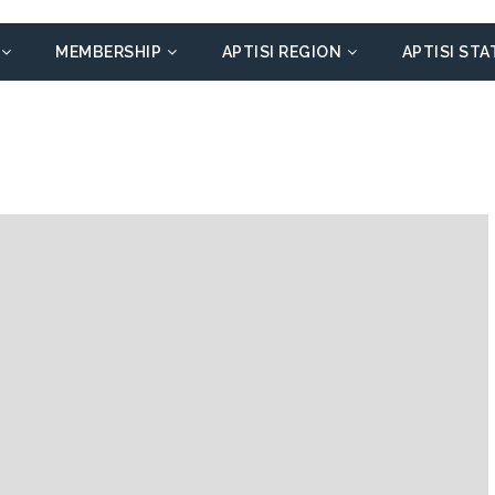
MEMBERSHIP
APTISI REGION
APTISI STA