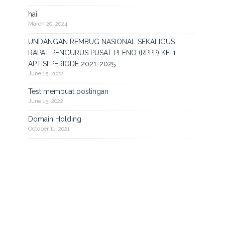
hai
March 20, 2024
UNDANGAN REMBUG NASIONAL SEKALIGUS
RAPAT PENGURUS PUSAT PLENO (RPPP) KE-1
APTISI PERIODE 2021-2025
June 15, 2022
Test membuat postingan
June 15, 2022
Domain Holding
October 11, 2021