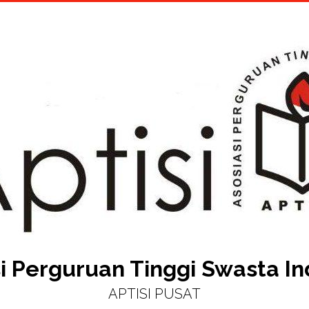
i Perguruan Tinggi Swasta I
APTISI PUSAT