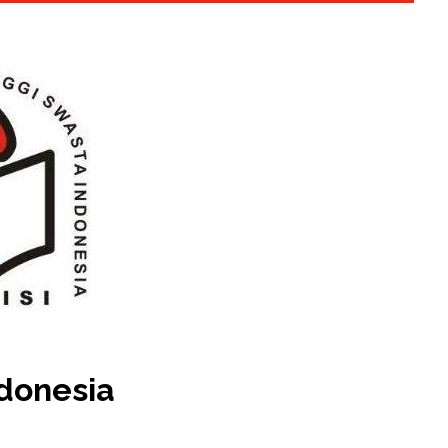
ndonesia