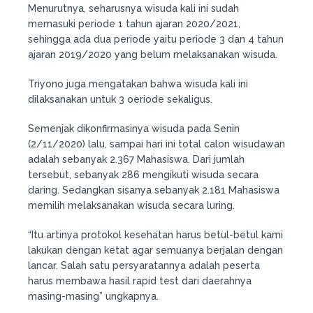
Menurutnya, seharusnya wisuda kali ini sudah
memasuki periode 1 tahun ajaran 2020/2021,
sehingga ada dua periode yaitu periode 3 dan 4 tahun
ajaran 2019/2020 yang belum melaksanakan wisuda.
Triyono juga mengatakan bahwa wisuda kali ini
dilaksanakan untuk 3 oeriode sekaligus.
Semenjak dikonfirmasinya wisuda pada Senin
(2/11/2020) lalu, sampai hari ini total calon wisudawan
adalah sebanyak 2.367 Mahasiswa. Dari jumlah
tersebut, sebanyak 286 mengikuti wisuda secara
daring. Sedangkan sisanya sebanyak 2.181 Mahasiswa
memilih melaksanakan wisuda secara luring.
“Itu artinya protokol kesehatan harus betul-betul kami
lakukan dengan ketat agar semuanya berjalan dengan
lancar. Salah satu persyaratannya adalah peserta
harus membawa hasil rapid test dari daerahnya
masing-masing” ungkapnya.