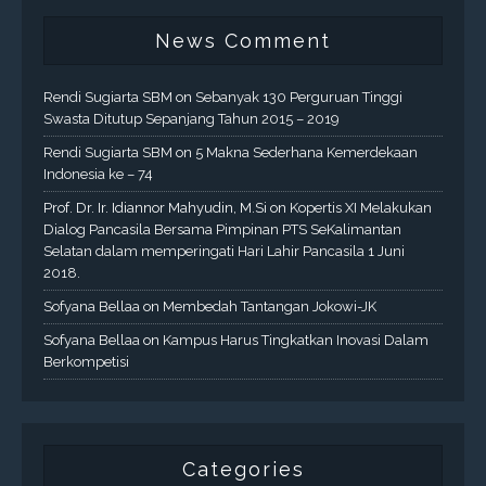
News Comment
Rendi Sugiarta SBM
on
Sebanyak 130 Perguruan Tinggi
Swasta Ditutup Sepanjang Tahun 2015 – 2019
Rendi Sugiarta SBM
on
5 Makna Sederhana Kemerdekaan
Indonesia ke – 74
Prof. Dr. Ir. Idiannor Mahyudin, M.Si
on
Kopertis XI Melakukan
Dialog Pancasila Bersama Pimpinan PTS SeKalimantan
Selatan dalam memperingati Hari Lahir Pancasila 1 Juni
2018.
Sofyana Bellaa
on
Membedah Tantangan Jokowi-JK
Sofyana Bellaa
on
Kampus Harus Tingkatkan Inovasi Dalam
Berkompetisi
Categories