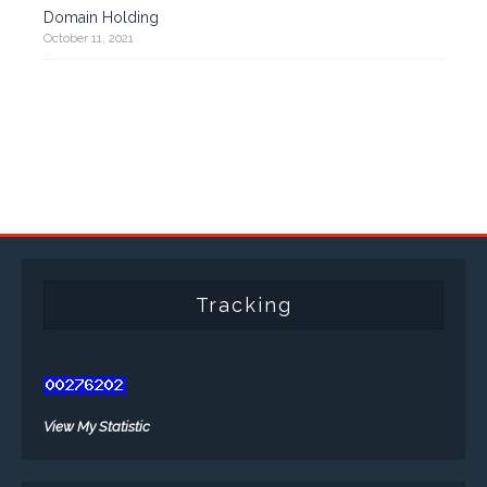
Domain Holding
October 11, 2021
Tracking
View My Statistic