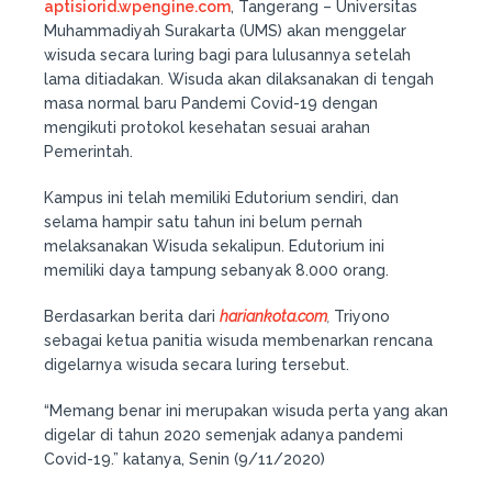
aptisiorid.wpengine.com
, Tangerang – Universitas
Muhammadiyah Surakarta (UMS) akan menggelar
wisuda secara luring bagi para lulusannya setelah
lama ditiadakan. Wisuda akan dilaksanakan di tengah
masa normal baru Pandemi Covid-19 dengan
mengikuti protokol kesehatan sesuai arahan
Pemerintah.
Kampus ini telah memiliki Edutorium sendiri, dan
selama hampir satu tahun ini belum pernah
melaksanakan Wisuda sekalipun. Edutorium ini
memiliki daya tampung sebanyak 8.000 orang.
Berdasarkan berita dari
hariankota.com
,
Triyono
sebagai ketua panitia wisuda membenarkan rencana
digelarnya wisuda secara luring tersebut.
“Memang benar ini merupakan wisuda perta yang akan
digelar di tahun 2020 semenjak adanya pandemi
Covid-19.” katanya, Senin (9/11/2020)