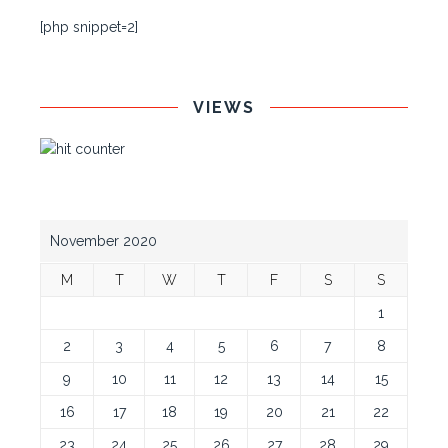
[php snippet=2]
VIEWS
November 2020
M
T
W
T
F
S
S
1
2
3
4
5
6
7
8
9
10
11
12
13
14
15
16
17
18
19
20
21
22
23
24
25
26
27
28
29