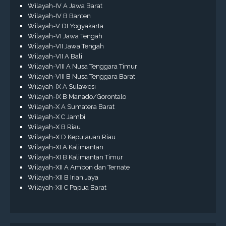
Wilayah-IV A Jawa Barat
Wilayah-IV B Banten
Wilayah-V DI Yogyakarta
Wilayah-VI Jawa Tengah
Wilayah-VII Jawa Tengah
Wilayah-VII A Bali
Wilayah-VIII A Nusa Tenggara Timur
Wilayah-VIII B Nusa Tenggara Barat
Wilayah-IX A Sulawesi
Wilayah-IX B Manado/Gorontalo
Wilayah-X A Sumatera Barat
Wilayah-X C Jambi
Wilayah-X B Riau
Wilayah-X D Kepulauan Riau
Wilayah-XI A Kalimantan
Wilayah-XI B Kalimantan Timur
Wilayah-XII A Ambon dan Ternate
Wilayah-XII B Irian Jaya
Wilayah-XII C Papua Barat