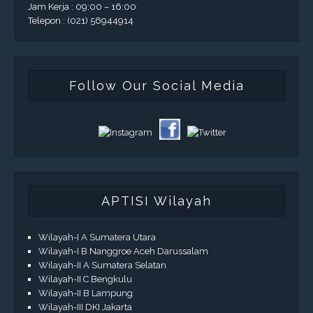
Jam Kerja : 09:00 – 16:00
Telepon : (021) 56944914
Follow Our Social Media
APTISI Wilayah
Wilayah-I A Sumatera Utara
Wilayah-I B Nanggroe Aceh Darussalam
Wilayah-II A Sumatera Selatan
Wilayah-II C Bengkulu
Wilayah-II B Lampung
Wilayah-III DKI Jakarta