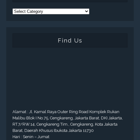
Find Us
Alamat : Jl. Kamal Raya Outer Ring Road Komplek Rukan
Malibu Blok I No.75, Cengkareng, Jakarta Barat, DKI Jakarta,
RT.7/RW.14, Cengkareng Tim., Cengkareng, Kota Jakarta
Barat, Daerah Khusus Ibukota Jakarta 11730
Hari : Senin – Jumat