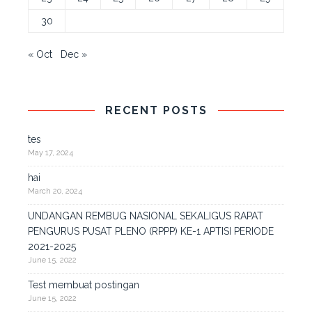
30
« Oct
Dec »
RECENT POSTS
tes
May 17, 2024
hai
March 20, 2024
UNDANGAN REMBUG NASIONAL SEKALIGUS RAPAT
PENGURUS PUSAT PLENO (RPPP) KE-1 APTISI PERIODE
2021-2025
June 15, 2022
Test membuat postingan
June 15, 2022