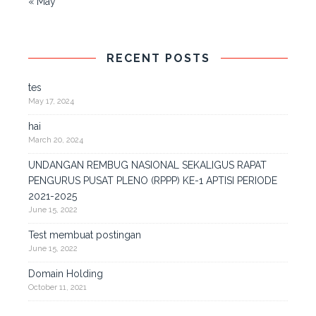
« May
RECENT POSTS
tes
May 17, 2024
hai
March 20, 2024
UNDANGAN REMBUG NASIONAL SEKALIGUS RAPAT
PENGURUS PUSAT PLENO (RPPP) KE-1 APTISI PERIODE
2021-2025
June 15, 2022
Test membuat postingan
June 15, 2022
Domain Holding
October 11, 2021