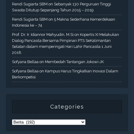
Rendi Sugiarta SBM
on
Sebanyak 130 Perguruan Tinggi
Swasta Ditutup Sepanjang Tahun 2015 – 2019
Rendi Sugiarta SBM
on
5 Makna Sederhana Kemerdekaan
Indonesia ke – 74
Prof. Dr. Ir. Idiannor Mahyudin, M.Si
on
Kopertis XI Melakukan
Dialog Pancasila Bersama Pimpinan PTS SeKalimantan
Selatan dalam memperingati Hari Lahir Pancasila 1 Juni
2018.
Sofyana Bellaa
on
Membedah Tantangan Jokowi-JK
Sofyana Bellaa
on
Kampus Harus Tingkatkan Inovasi Dalam
Berkompetisi
Categories