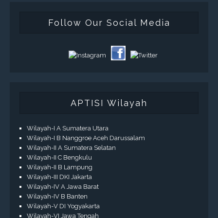
Follow Our Social Media
APTISI Wilayah
Wilayah-I A Sumatera Utara
Wilayah-I B Nanggroe Aceh Darussalam
Wilayah-II A Sumatera Selatan
Wilayah-II C Bengkulu
Wilayah-II B Lampung
Wilayah-III DKI Jakarta
Wilayah-IV A Jawa Barat
Wilayah-IV B Banten
Wilayah-V DI Yogyakarta
Wilayah-VI Jawa Tengah