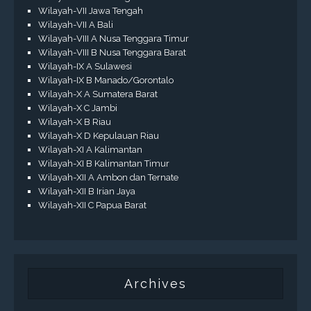
Wilayah-VII Jawa Tengah
Wilayah-VII A Bali
Wilayah-VIII A Nusa Tenggara Timur
Wilayah-VIII B Nusa Tenggara Barat
Wilayah-IX A Sulawesi
Wilayah-IX B Manado/Gorontalo
Wilayah-X A Sumatera Barat
Wilayah-X C Jambi
Wilayah-X B Riau
Wilayah-X D Kepulauan Riau
Wilayah-XI A Kalimantan
Wilayah-XI B Kalimantan Timur
Wilayah-XII A Ambon dan Ternate
Wilayah-XII B Irian Jaya
Wilayah-XII C Papua Barat
Archives