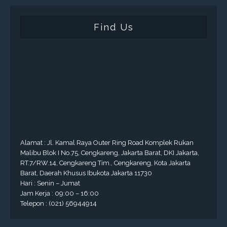
Find Us
Alamat : Jl. Kamal Raya Outer Ring Road Komplek Rukan
Malibu Blok I No.75, Cengkareng, Jakarta Barat, DKI Jakarta,
RT.7/RW.14, Cengkareng Tim., Cengkareng, Kota Jakarta
Barat, Daerah Khusus Ibukota Jakarta 11730
Hari : Senin – Jumat
Jam Kerja : 09:00 – 16:00
Telepon : (021) 56944914