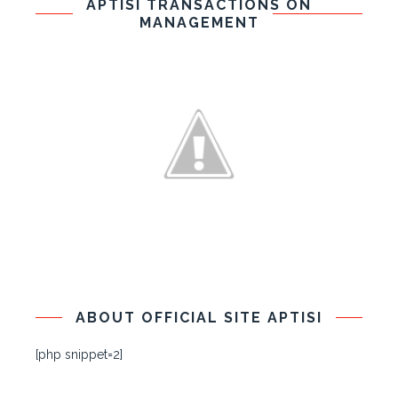
APTISI TRANSACTIONS ON
MANAGEMENT
ABOUT OFFICIAL SITE APTISI
[php snippet=2]