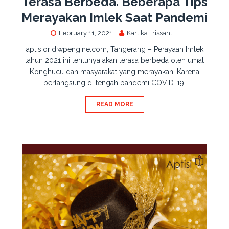
Terasa Berbeda. Beberapa Tips
Merayakan Imlek Saat Pandemi
February 11, 2021
Kartika Trissanti
aptisiorid.wpengine.com, Tangerang – Perayaan Imlek
tahun 2021 ini tentunya akan terasa berbeda oleh umat
Konghucu dan masyarakat yang merayakan. Karena
berlangsung di tengah pandemi COVID-19.
READ MORE