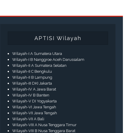
APTISI Wilayah
Wilayah-I A Sumatera Utara
Wilayah-I B Nanggroe Aceh Darussalam
Wilayah-II A Sumatera Selatan
Wilayah-II C Bengkulu
Wilayah-II B Lampung
Wilayah-III DKI Jakarta
Wilayah-IV A Jawa Barat
Wilayah-IV B Banten
Wilayah-V DI Yogyakarta
Wilayah-VI Jawa Tengah
Wilayah-VII Jawa Tengah
Wilayah-VII A Bali
Wilayah-VIII A Nusa Tenggara Timur
Wilayah-VIII B Nusa Tenggara Barat