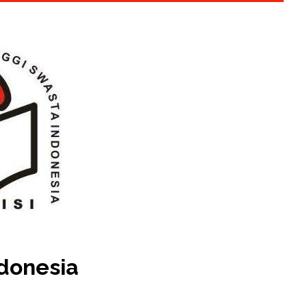
ndonesia