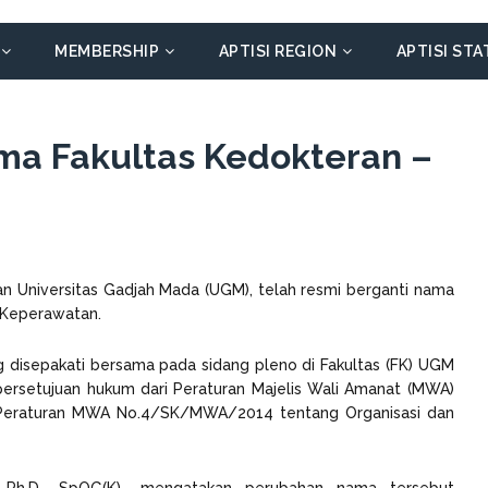
MEMBERSHIP
APTISI REGION
APTISI STA
ma Fakultas Kedokteran –
an Universitas Gadjah Mada (UGM), telah resmi berganti nama
 Keperawatan.
 disepakati bersama pada sidang pleno di Fakultas (FK) UGM
 persetujuan hukum dari Peraturan Majelis Wali Amanat (MWA)
 Peraturan MWA No.4/SK/MWA/2014 tentang Organisasi dan