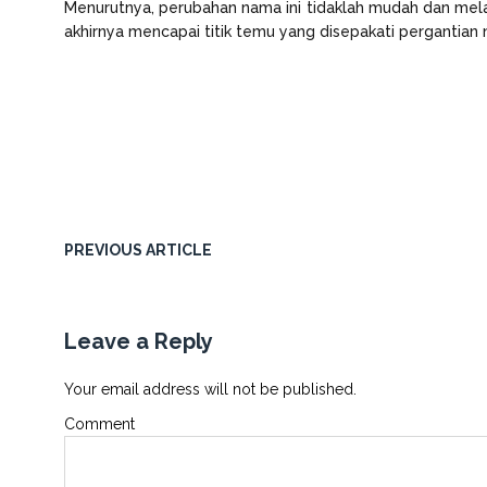
Menurutnya, perubahan nama ini tidaklah mudah dan mela
akhirnya mencapai titik temu yang disepakati pergantia
PREVIOUS ARTICLE
Leave a Reply
Your email address will not be published.
Comment