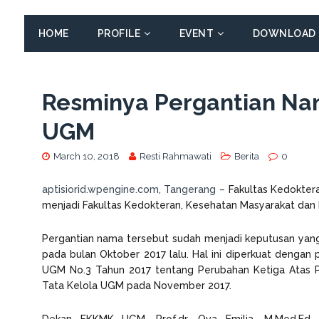
HOME
PROFILE
EVENT
DOWNLOAD
Resminya Pergantian Na
UGM
March 10, 2018
Resti Rahmawati
Berita
0
aptisiorid.wpengine.com, Tangerang –
Fakultas Kedokter
menjadi Fakultas Kedokteran, Kesehatan Masyarakat dan
Pergantian nama tersebut sudah menjadi keputusan yang
pada bulan Oktober 2017 lalu. Hal ini diperkuat dengan
UGM No.3 Tahun 2017 tentang Perubahan Ketiga Atas
Tata Kelola UGM pada November 2017.