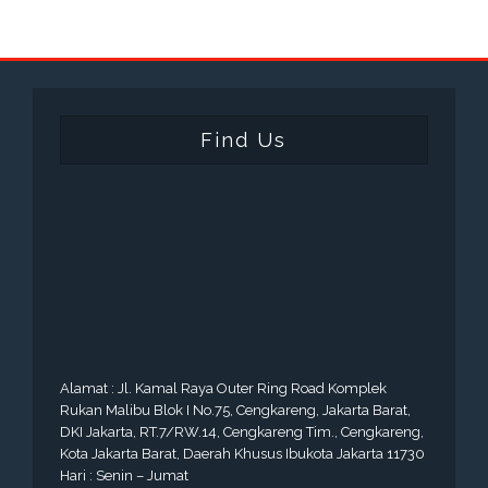
Find Us
Alamat : Jl. Kamal Raya Outer Ring Road Komplek
Rukan Malibu Blok I No.75, Cengkareng, Jakarta Barat,
DKI Jakarta, RT.7/RW.14, Cengkareng Tim., Cengkareng,
Kota Jakarta Barat, Daerah Khusus Ibukota Jakarta 11730
Hari : Senin – Jumat