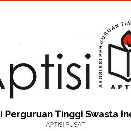
i Perguruan Tinggi Swasta I
APTISI PUSAT