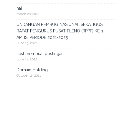
hai
March 20, 2024
UNDANGAN REMBUG NASIONAL SEKALIGUS
RAPAT PENGURUS PUSAT PLENO (RPPP) KE-1
APTISI PERIODE 2021-2025
June 15, 2022
Test membuat postingan
June 15, 2022
Domain Holding
October 11, 2021