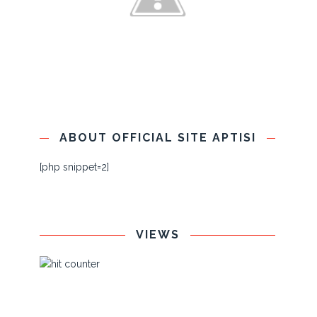
ABOUT OFFICIAL SITE APTISI
[php snippet=2]
VIEWS